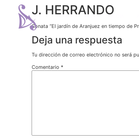
J. HERRANDO
NEWS
BIOS
MEDIA
Sonata “El jardín de Aranjuez en tiempo de P
Deja una respuesta
Tu dirección de correo electrónico no será pu
Comentario
*