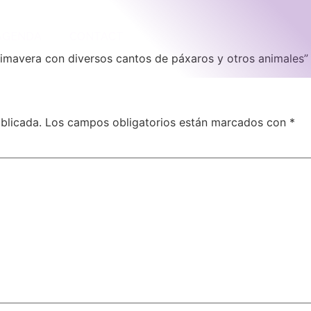
AGENDA
CONTACT
rimavera con diversos cantos de páxaros y otros animales”
blicada.
Los campos obligatorios están marcados con
*